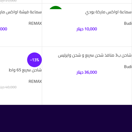
25,000
دينا
توصيل
سماعة اواكس ماركة بودي
سماعة فيشة اواكس مار
مجاني
REMAX
Budi
10,000
دينار
,000
شاحن ب3 منافذ شحن سريع و شحن وايرليس
-13%
Budi
شاحن سريع 65 واط
36,000
دينار
REMAX
40,000
دينا