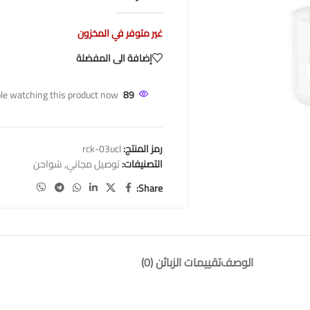
غير متوفر في المخزون
إضافة الى المفضلة
le watching this product now!
89
رمز المنتج:
rck-03ucl
التصنيفات:
توصيل مجاني
,
شواحن
Share:
الوصف
تقييمات الزبائن (0)