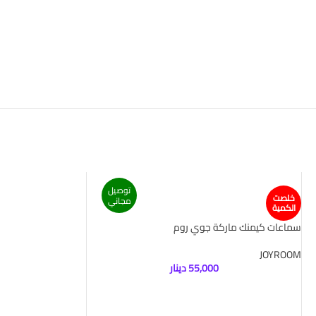
توصيل
خلصت
مجاني
الكمية
سماعات كيمنك ماركة جوي روم
JOYROOM
55,000
دينار