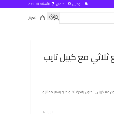
التوصيل
الضمان
الأسئلة الشائعة
0
دينار
ثلاثي مع كيبل تايب
ماركة ريسي تقدم شاحن اصلي سريع للايفون مع كيبل يشحنون بقدرة 20 واط و بسعر ممتاز و
RECCI